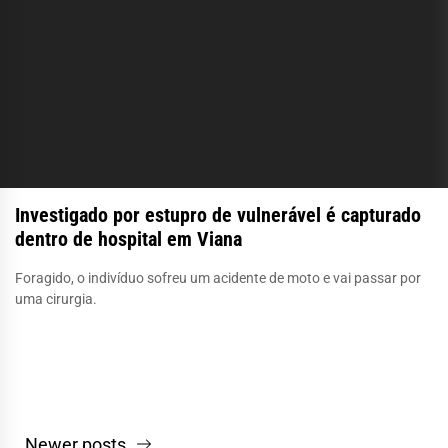
Investigado por estupro de vulnerável é capturado
dentro de hospital em Viana
Foragido, o indivíduo sofreu um acidente de moto e vai passar por
uma cirurgia.
Navegação
Newer posts