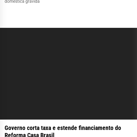
doméstica grávida
Governo corta taxa e estende financiamento do
Reforma Casa Brasil