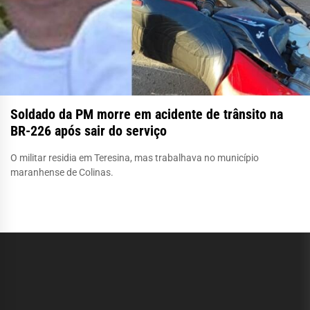
Soldado da PM morre em acidente de trânsito na
BR-226 após sair do serviço
O militar residia em Teresina, mas trabalhava no município
maranhense de Colinas.