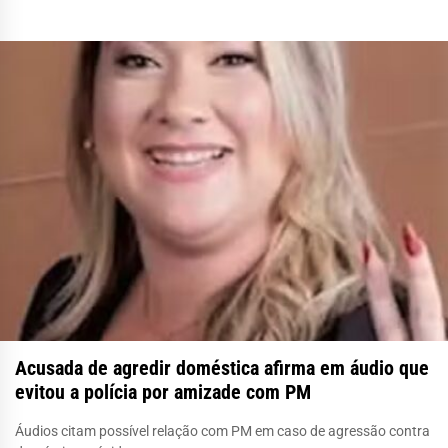
Acusada de agredir doméstica afirma em áudio que
evitou a polícia por amizade com PM
Áudios citam possível relação com PM em caso de agressão contra