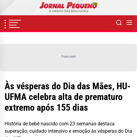
Skip
to
the
content
Publicidade
Às vésperas do Dia das Mães, HU-
UFMA celebra alta de prematuro
extremo após 155 dias
História de bebê nascido com 23 semanas destaca
superação, cuidado intensivo e emoção às vésperas do Dia