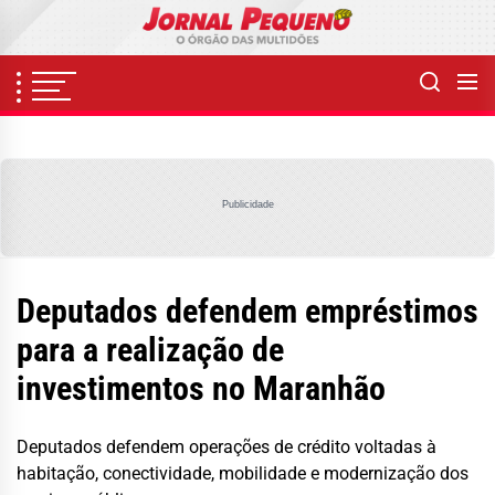
Skip
to
the
content
Publicidade
Deputados defendem empréstimos
para a realização de
investimentos no Maranhão
Deputados defendem operações de crédito voltadas à
habitação, conectividade, mobilidade e modernização dos