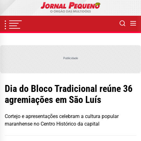
Skip
to
the
content
Publicidade
Dia do Bloco Tradicional reúne 36
agremiações em São Luís
Cortejo e apresentações celebram a cultura popular
maranhense no Centro Histórico da capital