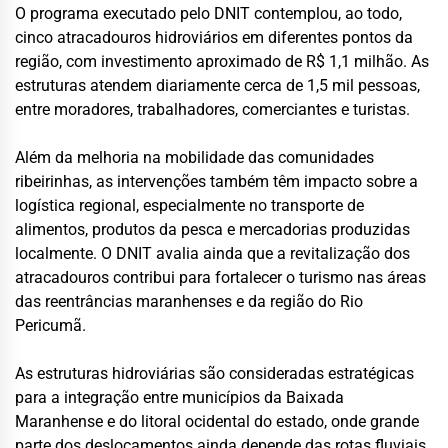
O programa executado pelo DNIT contemplou, ao todo,
cinco atracadouros hidroviários em diferentes pontos da
região, com investimento aproximado de R$ 1,1 milhão. As
estruturas atendem diariamente cerca de 1,5 mil pessoas,
entre moradores, trabalhadores, comerciantes e turistas.
Além da melhoria na mobilidade das comunidades
ribeirinhas, as intervenções também têm impacto sobre a
logística regional, especialmente no transporte de
alimentos, produtos da pesca e mercadorias produzidas
localmente. O DNIT avalia ainda que a revitalização dos
atracadouros contribui para fortalecer o turismo nas áreas
das reentrâncias maranhenses e da região do Rio
Pericumã.
As estruturas hidroviárias são consideradas estratégicas
para a integração entre municípios da Baixada
Maranhense e do litoral ocidental do estado, onde grande
parte dos deslocamentos ainda depende das rotas fluviais.