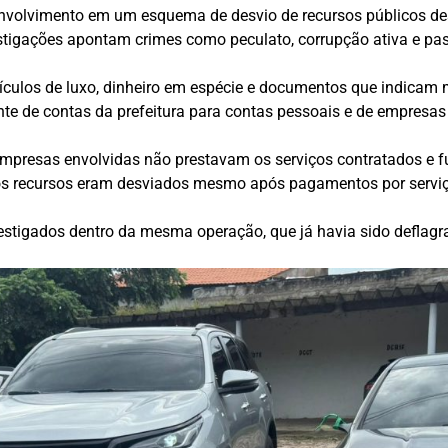
nvolvimento em um esquema de desvio de recursos públicos des
stigações apontam crimes como peculato, corrupção ativa e pas
ículos de luxo, dinheiro em espécie e documentos que indicam 
ente de contas da prefeitura para contas pessoais e de empresas
 empresas envolvidas não prestavam os serviços contratados 
e os recursos eram desviados mesmo após pagamentos por servi
estigados dentro da mesma operação, que já havia sido deflagr