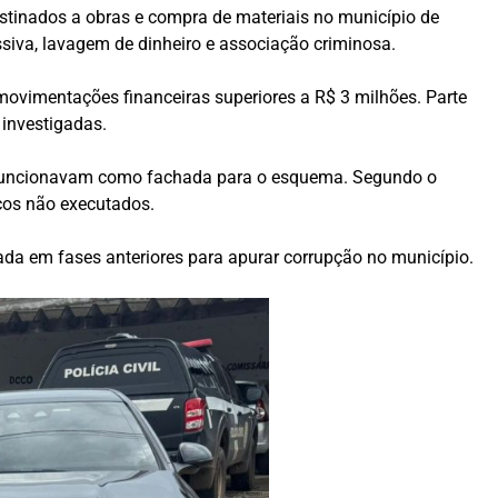
tinados a obras e compra de materiais no município de
siva, lavagem de dinheiro e associação criminosa.
movimentações financeiras superiores a R$ 3 milhões. Parte
 investigadas.
e funcionavam como fachada para o esquema. Segundo o
ços não executados.
ada em fases anteriores para apurar corrupção no município.