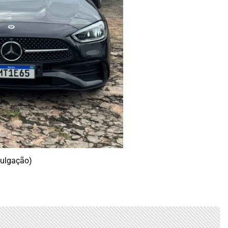
vulgação)