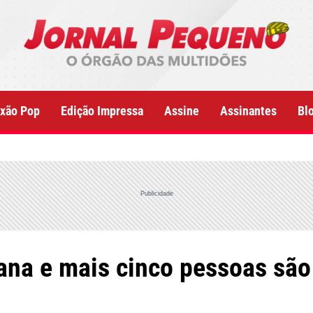
xão Pop
Edição Impressa
Assine
Assinantes
Bl
Publicidade
ana e mais cinco pessoas são