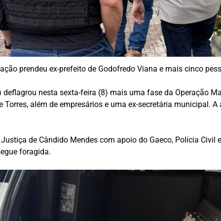
ação prendeu ex-prefeito de Godofredo Viana e mais cinco pess
eflagrou nesta sexta-feira (8) mais uma fase da Operação Maat,
e Torres, além de empresários e uma ex-secretária municipal. 
 Justiça de Cândido Mendes com apoio do Gaeco, Polícia Civil
egue foragida.