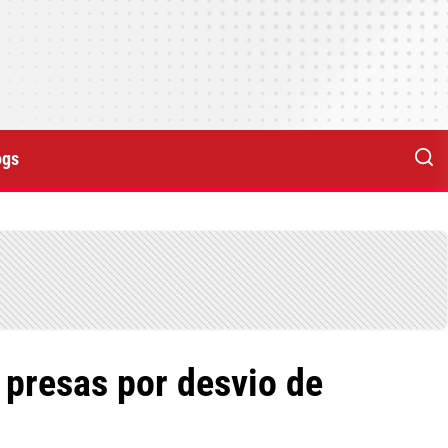
ogs
 presas por desvio de