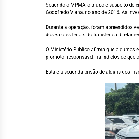
Segundo o MPMA, o grupo é suspeito de e
Godofredo Viana, no ano de 2016. As inve
Durante a operação, foram apreendidos ve
dos valores teria sido transferida diretam
O Ministério Público afirma que algumas
promotor responsável, há indícios de qu
Esta é a segunda prisão de alguns dos inv