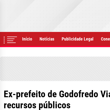
Skip
to
the
content
Início
Notícias
Publicidade Legal
Cone
Ex-prefeito de Godofredo Vi
recursos públicos