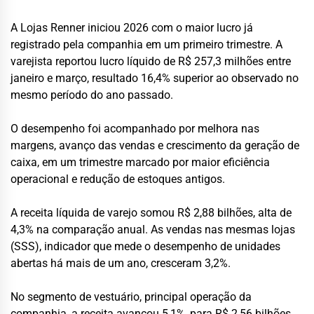
A Lojas Renner iniciou 2026 com o maior lucro já
registrado pela companhia em um primeiro trimestre. A
varejista reportou lucro líquido de R$ 257,3 milhões entre
janeiro e março, resultado 16,4% superior ao observado no
mesmo período do ano passado.
O desempenho foi acompanhado por melhora nas
margens, avanço das vendas e crescimento da geração de
caixa, em um trimestre marcado por maior eficiência
operacional e redução de estoques antigos.
A receita líquida de varejo somou R$ 2,88 bilhões, alta de
4,3% na comparação anual. As vendas nas mesmas lojas
(SSS), indicador que mede o desempenho de unidades
abertas há mais de um ano, cresceram 3,2%.
No segmento de vestuário, principal operação da
companhia, a receita avançou 5,1%, para R$ 2,56 bilhões,