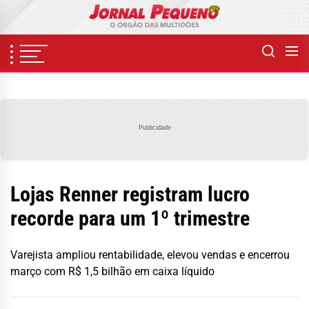
Skip
to
the
content
Publicidade
Lojas Renner registram lucro
recorde para um 1º trimestre
Varejista ampliou rentabilidade, elevou vendas e encerrou
março com R$ 1,5 bilhão em caixa líquido