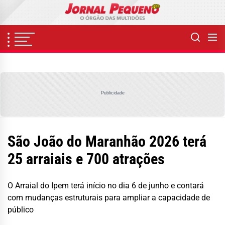
Skip
to
the
content
Publicidade
São João do Maranhão 2026 terá
25 arraiais e 700 atrações
O Arraial do Ipem terá início no dia 6 de junho e contará
com mudanças estruturais para ampliar a capacidade de
público