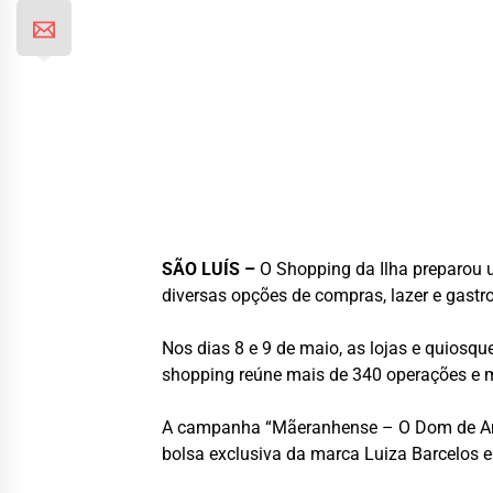
SÃO LUÍS –
O Shopping da Ilha preparou 
diversas opções de compras, lazer e gastr
Nos dias 8 e 9 de maio, as lojas e quiosq
shopping reúne mais de 340 operações e m
A campanha “Mãeranhense – O Dom de Ama
bolsa exclusiva da marca Luiza Barcelos