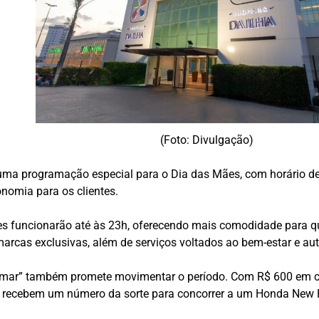
(Foto: Divulgação)
uma programação especial para o Dia das Mães, com horário 
onomia para os clientes.
ues funcionarão até às 23h, oferecendo mais comodidade para q
arcas exclusivas, além de serviços voltados ao bem-estar e au
r” também promete movimentar o período. Com R$ 600 em com
 e recebem um número da sorte para concorrer a um Honda New