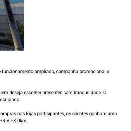
de funcionamento ampliado, campanha promocional e
uem deseja escolher presentes com tranquilidade. O
tocuidado.
pras nas lojas participantes, os clientes ganham uma
 HR-V EX 0km.