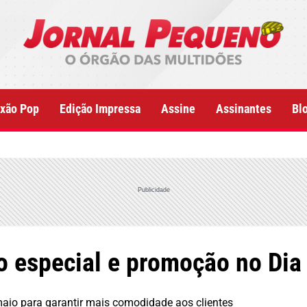
xão Pop
Edição Impressa
Assine
Assinantes
Bl
Publicidade
io especial e promoção no Di
maio para garantir mais comodidade aos clientes