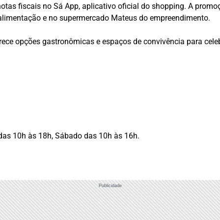
 notas fiscais no Sá App, aplicativo oficial do shopping. A prom
e alimentação e no supermercado Mateus do empreendimento.
rece opções gastronômicas e espaços de convivência para celeb
das 10h às 18h, Sábado das 10h às 16h.
Publicidade