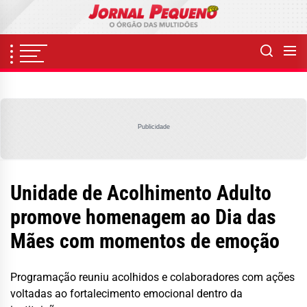
Skip
to
the
content
Publicidade
Unidade de Acolhimento Adulto
promove homenagem ao Dia das
Mães com momentos de emoção
Programação reuniu acolhidos e colaboradores com ações
voltadas ao fortalecimento emocional dentro da