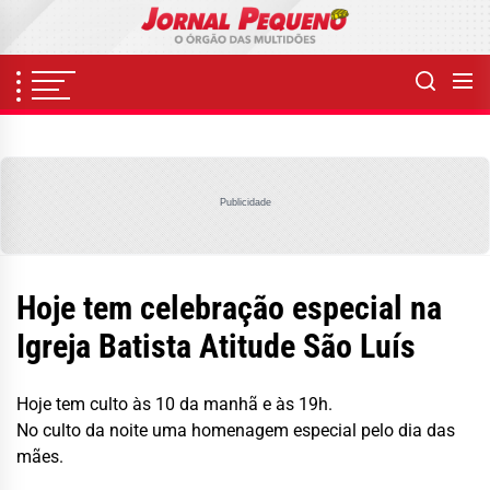
Skip
to
the
content
Publicidade
Hoje tem celebração especial na
Igreja Batista Atitude São Luís
Hoje tem culto às 10 da manhã e às 19h.
No culto da noite uma homenagem especial pelo dia das
mães.