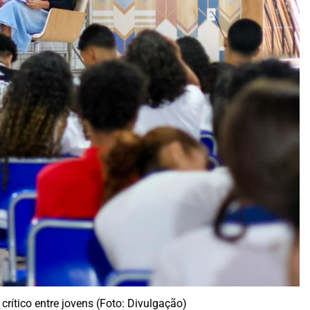
crítico entre jovens (Foto: Divulgação)