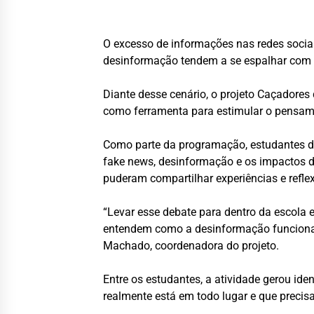
O excesso de informações nas redes socia
desinformação tendem a se espalhar com m
Diante desse cenário, o projeto Caçadores
como ferramenta para estimular o pensam
Como parte da programação, estudantes do
fake news, desinformação e os impactos d
puderam compartilhar experiências e refle
“Levar esse debate para dentro da escola
entendem como a desinformação funciona, 
Machado, coordenadora do projeto.
Entre os estudantes, a atividade gerou ide
realmente está em todo lugar e que precis