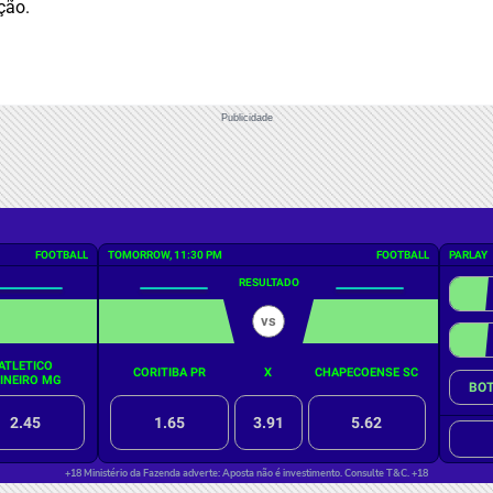
ção.
Publicidade