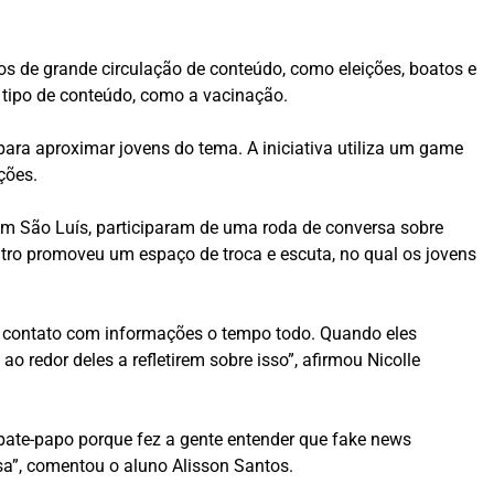
s de grande circulação de conteúdo, como eleições, boatos e
 tipo de conteúdo, como a vacinação.
ara aproximar jovens do tema. A iniciativa utiliza um game
ções.
em São Luís, participaram de uma roda de conversa sobre
tro promoveu um espaço de troca e escuta, no qual os jovens
m contato com informações o tempo todo. Quando eles
edor deles a refletirem sobre isso”, afirmou Nicolle
o bate-papo porque fez a gente entender que fake news
isa”, comentou o aluno Alisson Santos.