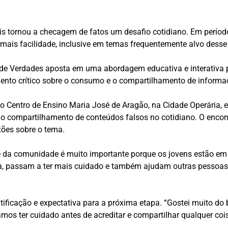
is tornou a checagem de fatos um desafio cotidiano. Em período
ais facilidade, inclusive em temas frequentemente alvo desse
 de Verdades aposta em uma abordagem educativa e interativa p
ento crítico sobre o consumo e o compartilhamento de informa
 Centro de Ensino Maria José de Aragão, na Cidade Operária, 
o compartilhamento de conteúdos falsos no cotidiano. O encon
xões sobre o tema.
 e da comunidade é muito importante porque os jovens estão e
passam a ter mais cuidado e também ajudam outras pessoas ao r
ntificação e expectativa para a próxima etapa. “Gostei muito d
amos ter cuidado antes de acreditar e compartilhar qualquer co