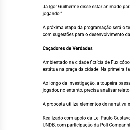
Já Igor Guilherme disse estar animado par
jogando.”
A próxima etapa da programação será o tes
com sugestões para o desenvolvimento da 
Caçadores de Verdades
Ambientado na cidade fictícia de Fuxicópo
estátua na praça da cidade. Na primeira fas
Ao longo da investigação, a toupeira passa
jogador, no entanto, precisa analisar relat
A proposta utiliza elementos de narrativa
Realizado com apoio da Lei Paulo Gustav
UNDB, com participação da Poli Companhia 