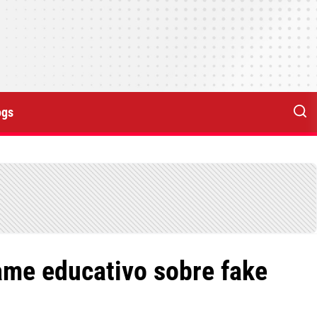
ogs
ame educativo sobre fake