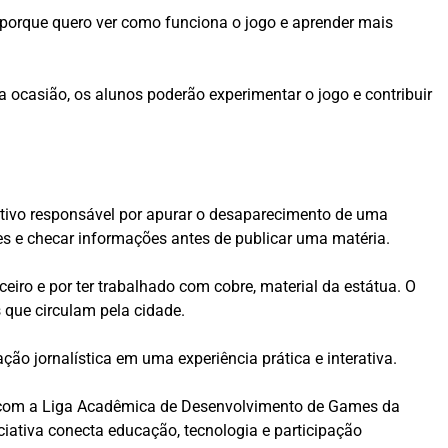
, porque quero ver como funciona o jogo e aprender mais
 ocasião, os alunos poderão experimentar o jogo e contribuir
gativo responsável por apurar o desaparecimento de uma
rsões e checar informações antes de publicar uma matéria.
eiro e por ter trabalhado com cobre, material da estátua. O
s que circulam pela cidade.
ão jornalística em uma experiência prática e interativa.
a com a Liga Acadêmica de Desenvolvimento de Games da
ciativa conecta educação, tecnologia e participação