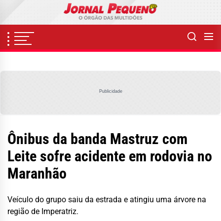
Skip
to
the
content
Publicidade
Ônibus da banda Mastruz com
Leite sofre acidente em rodovia no
Maranhão
Veículo do grupo saiu da estrada e atingiu uma árvore na
região de Imperatriz.