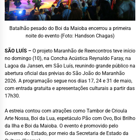
Batalhão pesado do Boi da Maioba encerrou a primeira
noite do evento (Foto: Handson Chagas)
SÃO LUÍS –
O projeto Maranhão de Reencontros teve início
no domingo (10), na Concha Acústica Reynaldo Faray, na
Lagoa da Jansen, em São Luís, reunindo grande público na
abertura oficial das prévias do São João do Maranhão
2026. A programação segue nos dias 17, 24 e 31 de maio,
com entrada gratuita e apresentações culturais a partir das
17h30.
A estreia contou com atrações como Tambor de Crioula
Arte Nossa, Boi da Lua, espetáculo Pão com Ovo, Boi Brilho
da Ilha e Boi da Maioba. O evento é promovido pelo
Governo do Estado, por meio da Secretaria de Estado da