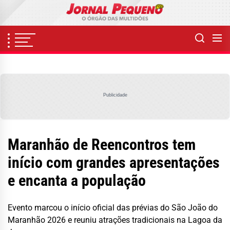
Skip
to
the
content
Publicidade
Maranhão de Reencontros tem
início com grandes apresentações
e encanta a população
Evento marcou o início oficial das prévias do São João do
Maranhão 2026 e reuniu atrações tradicionais na Lagoa da