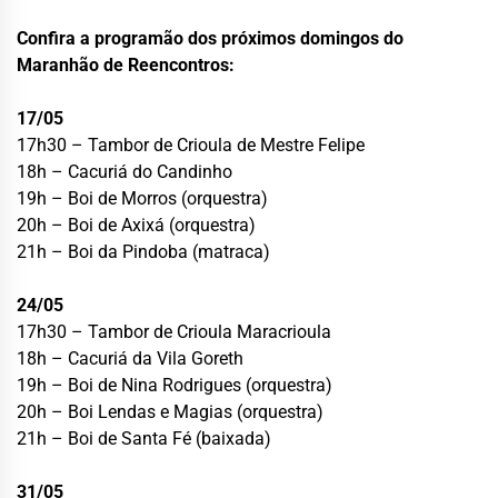
Confira a programão dos próximos domingos do
Maranhão de Reencontros:
17/05
17h30 – Tambor de Crioula de Mestre Felipe
18h – Cacuriá do Candinho
19h – Boi de Morros (orquestra)
20h – Boi de Axixá (orquestra)
21h – Boi da Pindoba (matraca)
24/05
17h30 – Tambor de Crioula Maracrioula
18h – Cacuriá da Vila Goreth
19h – Boi de Nina Rodrigues (orquestra)
20h – Boi Lendas e Magias (orquestra)
21h – Boi de Santa Fé (baixada)
31/05