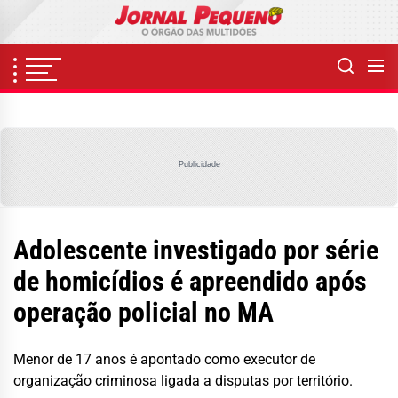
Skip
to
the
content
Publicidade
Adolescente investigado por série
de homicídios é apreendido após
operação policial no MA
Menor de 17 anos é apontado como executor de
organização criminosa ligada a disputas por território.