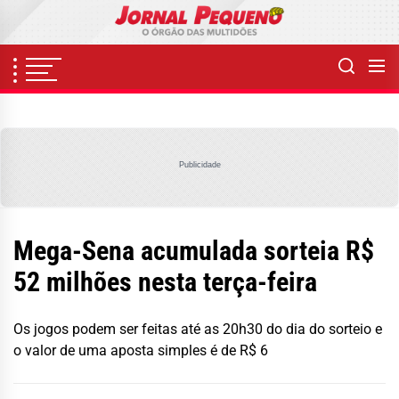
Skip
to
the
content
Publicidade
Mega-Sena acumulada sorteia R$
52 milhões nesta terça-feira
Os jogos podem ser feitas até as 20h30 do dia do sorteio e
o valor de uma aposta simples é de R$ 6