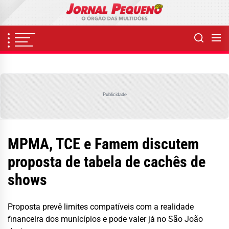
Skip
to
the
content
Publicidade
MPMA, TCE e Famem discutem
proposta de tabela de cachês de
shows
Proposta prevê limites compatíveis com a realidade
financeira dos municípios e pode valer já no São João