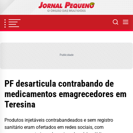
Skip
to
the
content
Publicidade
PF desarticula contrabando de
medicamentos emagrecedores em
Teresina
Produtos injetáveis contrabandeados e sem registro
sanitário eram ofertados em redes sociais, com