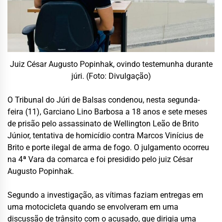
Juiz César Augusto Popinhak, ovindo testemunha durante
júri. (Foto: Divulgação)
O Tribunal do Júri de Balsas condenou, nesta segunda-
feira (11), Garciano Lino Barbosa a 18 anos e sete meses
de prisão pelo assassinato de Wellington Leão de Brito
Júnior, tentativa de homicídio contra Marcos Vinícius de
Brito e porte ilegal de arma de fogo. O julgamento ocorreu
na 4ª Vara da comarca e foi presidido pelo juiz César
Augusto Popinhak.
Segundo a investigação, as vítimas faziam entregas em
uma motocicleta quando se envolveram em uma
discussão de trânsito com o acusado, que dirigia uma