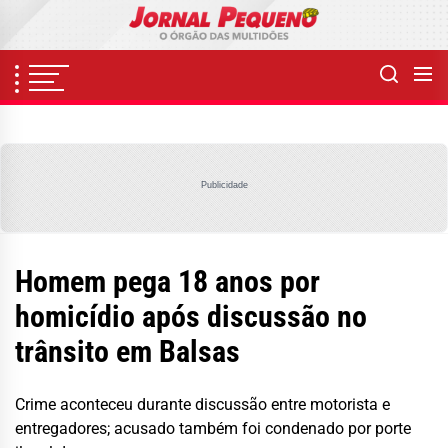
Skip
to
the
content
Publicidade
Homem pega 18 anos por
homicídio após discussão no
trânsito em Balsas
Crime aconteceu durante discussão entre motorista e
entregadores; acusado também foi condenado por porte