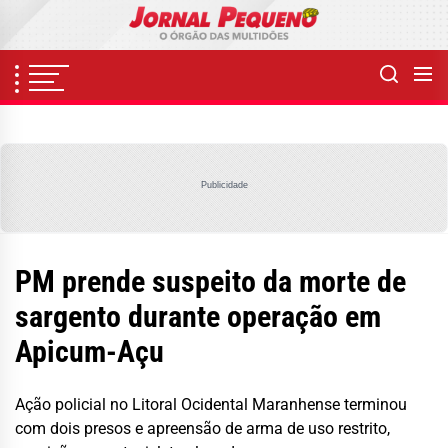
Skip
to
the
content
Publicidade
PM prende suspeito da morte de
sargento durante operação em
Apicum-Açu
Ação policial no Litoral Ocidental Maranhense terminou
com dois presos e apreensão de arma de uso restrito,