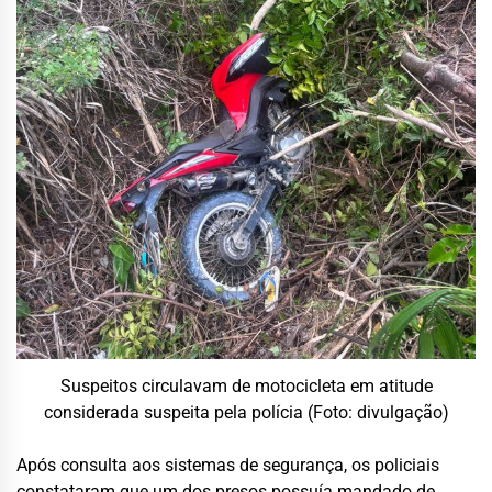
Suspeitos circulavam de motocicleta em atitude
considerada suspeita pela polícia (Foto: divulgação)
Após consulta aos sistemas de segurança, os policiais
constataram que um dos presos possuía mandado de