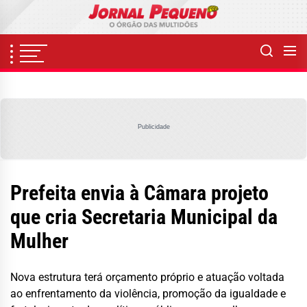
Skip
to
the
content
Publicidade
Prefeita envia à Câmara projeto
que cria Secretaria Municipal da
Mulher
Nova estrutura terá orçamento próprio e atuação voltada
ao enfrentamento da violência, promoção da igualdade e