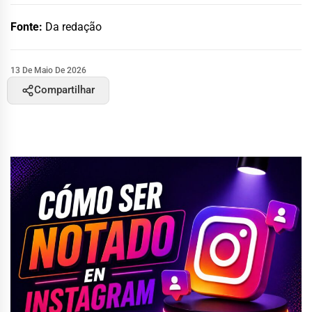
Fonte:
Da redação
13 De Maio De 2026
Compartilhar