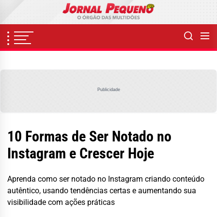
Skip
to
the
content
Publicidade
10 Formas de Ser Notado no
Instagram e Crescer Hoje
Aprenda como ser notado no Instagram criando conteúdo
autêntico, usando tendências certas e aumentando sua
visibilidade com ações práticas