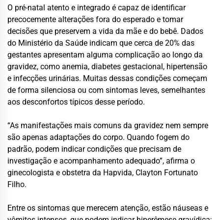
O pré-natal atento e integrado é capaz de identificar
precocemente alterações fora do esperado e tomar
decisões que preservem a vida da mãe e do bebê. Dados
do Ministério da Saúde indicam que cerca de 20% das
gestantes apresentam alguma complicação ao longo da
gravidez, como anemia, diabetes gestacional, hipertensão
e infecções urinárias. Muitas dessas condições começam
de forma silenciosa ou com sintomas leves, semelhantes
aos desconfortos típicos desse período.
“As manifestações mais comuns da gravidez nem sempre
são apenas adaptações do corpo. Quando fogem do
padrão, podem indicar condições que precisam de
investigação e acompanhamento adequado”, afirma o
ginecologista e obstetra da Hapvida, Clayton Fortunato
Filho.
Entre os sintomas que merecem atenção, estão náuseas e
vômitos intensos, que podem indicar hiperêmese gravídica;