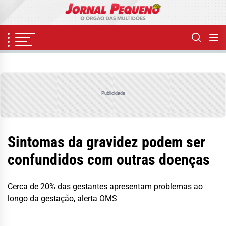
Skip
to
the
content
Publicidade
Sintomas da gravidez podem ser
confundidos com outras doenças
Cerca de 20% das gestantes apresentam problemas ao
longo da gestação, alerta OMS