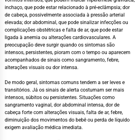
inchaço, que pode estar relacionado à pré-eclâmpsia; dor
de cabeça, possivelmente associada à pressão arterial
elevada; dor abdominal, que pode sinalizar infecções ou
complicações obstétricas e falta de ar, que pode estar
ligada à anemia ou alterações cardiovasculares. A
preocupação deve surgir quando os sintomas são
intensos, persistentes, pioram com o tempo ou aparecem
acompanhados de sinais como sangramento, febre,
alterações visuais ou dor intensa.
De modo geral, sintomas comuns tendem a ser leves e
transitórios. Já os sinais de alerta costumam ser mais
intensos, súbitos ou persistentes. Situações como
sangramento vaginal, dor abdominal intensa, dor de
cabeça forte com alterações visuais, falta de ar, febre,
diminuição dos movimentos do bebê ou perda de líquido
exigem avaliação médica imediata.