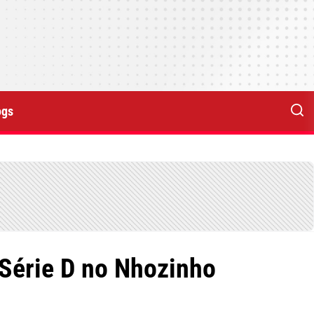
ogs
 Série D no Nhozinho