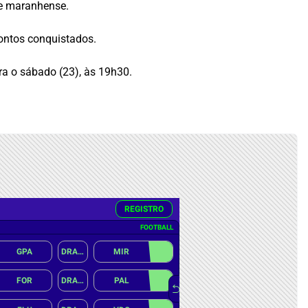
te maranhense.
ontos conquistados.
ra o sábado (23), às 19h30.