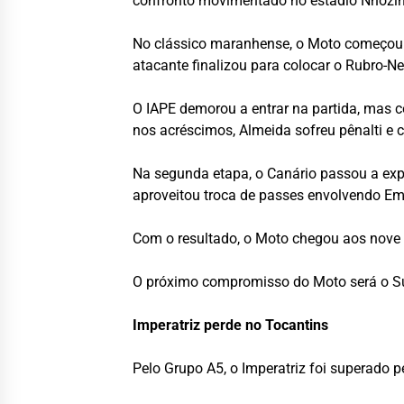
confronto movimentado no estádio Nhozinh
No clássico maranhense, o Moto começou m
atacante finalizou para colocar o Rubro-
O IAPE demorou a entrar na partida, mas c
nos acréscimos, Almeida sofreu pênalti e c
Na segunda etapa, o Canário passou a exp
aproveitou troca de passes envolvendo Eme
Com o resultado, o Moto chegou aos nove 
O próximo compromisso do Moto será o Su
Imperatriz perde no Tocantins
Pelo Grupo A5, o Imperatriz foi superado p