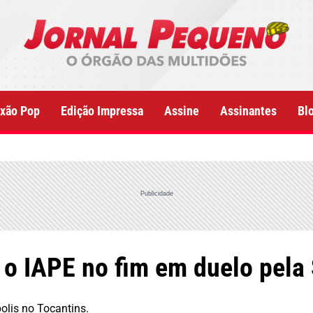
xão Pop
Edição Impressa
Assine
Assinantes
Bl
Publicidade
 o IAPE no fim em duelo pela
olis no Tocantins.