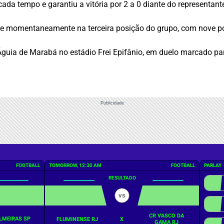
da tempo e garantiu a vitória por 2 a 0 diante do representan
e momentaneamente na terceira posição do grupo, com nove p
Águia de Marabá no estádio Frei Epifânio, em duelo marcado pa
Publicidade