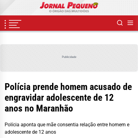
Skip
to
the
content
Publicidade
Polícia prende homem acusado de
engravidar adolescente de 12
anos no Maranhão
Polícia aponta que mãe consentia relação entre homem e
adolescente de 12 anos