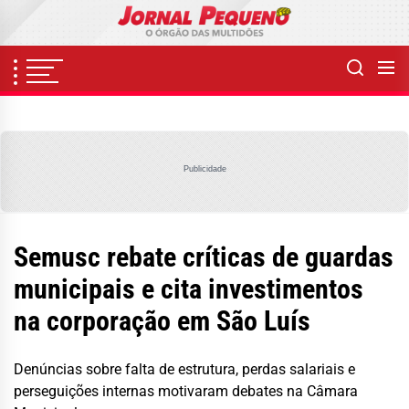
Skip
to
the
content
Publicidade
Semusc rebate críticas de guardas
municipais e cita investimentos
na corporação em São Luís
Denúncias sobre falta de estrutura, perdas salariais e
perseguições internas motivaram debates na Câmara