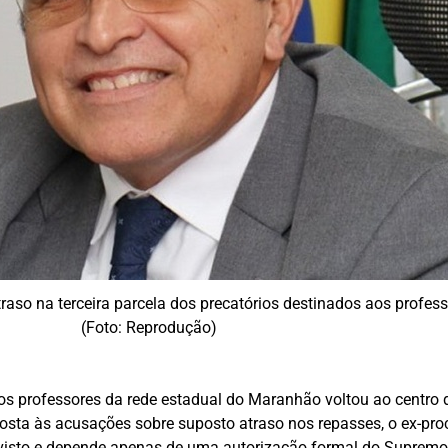
raso na terceira parcela dos precatórios destinados aos profe
(Foto: Reprodução)
s professores da rede estadual do Maranhão voltou ao centro d
osta às acusações sobre suposto atraso nos repasses, o ex-pro
isto e depende apenas de uma autorização formal do Supremo 