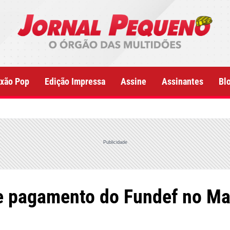
xão Pop
Edição Impressa
Assine
Assinantes
Bl
Publicidade
que pagamento do Fundef no 