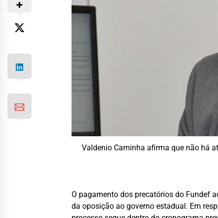
Valdenio Caminha afirma que não há at
O pagamento dos precatórios do Fundef ao
da oposição ao governo estadual. Em resp
processo segue dentro do cronograma prev