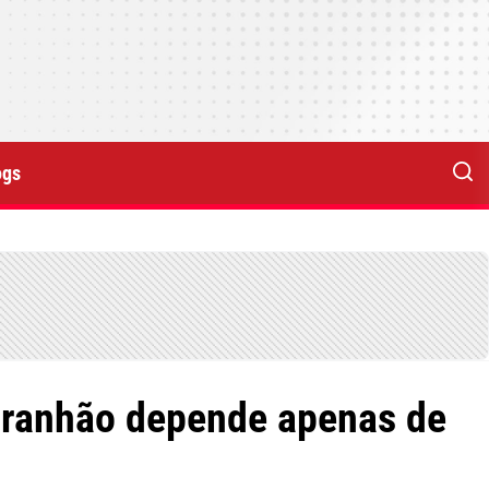
ogs
Maranhão depende apenas de