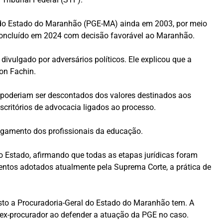
l do Estado do Maranhão (PGE-MA) ainda em 2003, por meio
r concluído em 2024 com decisão favorável ao Maranhão.
ivulgado por adversários políticos. Ele explicou que a
son Fachin.
 poderiam ser descontados dos valores destinados aos
scritórios de advocacia ligados ao processo.
agamento dos profissionais da educação.
 Estado, afirmando que todas as etapas jurídicas foram
entos adotados atualmente pela Suprema Corte, a prática de
 isto a Procuradoria-Geral do Estado do Maranhão tem. A
o ex-procurador ao defender a atuação da PGE no caso.