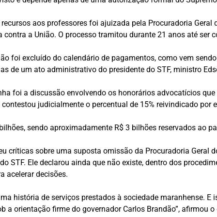
recursos aos professores foi ajuizada pela Procuradoria Gera
da contra a União. O processo tramitou durante 21 anos até se
ão foi excluído do calendário de pagamentos, como vem sendo d
nas de um ato administrativo do presidente do STF, ministro Ed
ha foi a discussão envolvendo os honorários advocatícios que
 contestou judicialmente o percentual de 15% reivindicado por e
 bilhões, sendo aproximadamente R$ 3 bilhões reservados ao p
u críticas sobre uma suposta omissão da Procuradoria Geral do
o STF. Ele declarou ainda que não existe, dentro dos procedim
a acelerar decisões.
er uma história de serviços prestados à sociedade maranhense. E
sob a orientação firme do governador Carlos Brandão”, afirmou 