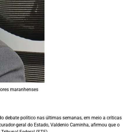
ssores maranhenses
o debate político nas últimas semanas, em meio a críticas
curador-geral do Estado, Valdenio Caminha, afirmou que o
Tribunal Federal (STF).