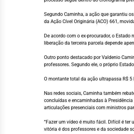
Segundo Caminha, a ação que garantiu os 
da Ação Cível Originária (ACO) 661, movi
De acordo com o ex-procurador, o Estado n
liberação da terceira parcela depende ape
Outro ponto destacado por Valdenio Camin
professores. Segundo ele, o próprio Estado
O montante total da ação ultrapassa R$ 5
Nas redes sociais, Caminha também rebate
concluídas e encaminhadas à Presidência d
articulações presenciais com ministros par
“Fazer um vídeo é muito fácil. Difícil é t
vitória é dos professores e da sociedade 