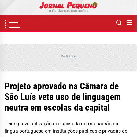
Skip
to
the
content
Publicidade
Projeto aprovado na Câmara de
São Luís veta uso de linguagem
neutra em escolas da capital
Texto prevê utilização exclusiva da norma padrão da
língua portuguesa em instituições públicas e privadas de