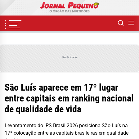
Skip
to
the
content
Publicidade
São Luís aparece em 17º lugar
entre capitais em ranking nacional
de qualidade de vida
Levantamento do IPS Brasil 2026 posiciona São Luís na
17ª colocação entre as capitais brasileiras em qualidade