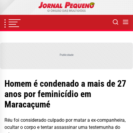
Skip
to
the
content
Publicidade
Homem é condenado a mais de 27
anos por feminicídio em
Maracaçumé
Réu foi considerado culpado por matar a ex-companheira,
ocultar o corpo e tentar assassinar uma testemunha do