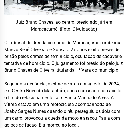
Juiz Bruno Chaves, ao centro, presidindo júri em
Maracaçumé. (Foto: Divulgação)
O Tribunal do Júri da comarca de
Maracaçumé
condenou
Márcio Renê Oliveira de Sousa a 27 anos e oito meses de
prisão pelos crimes de feminicídio, ocultação de cadáver e
tentativa de homicídio. O julgamento foi presidido pelo juiz
Bruno Chaves de Oliveira, titular da 1ª Vara do município.
Segundo a denúncia, o crime ocorreu em agosto de 2024,
em
Centro Novo do Maranhão
, após o acusado não aceitar
o fim do relacionamento com Paula Machado Alves. A
vítima estava em uma motocicleta acompanhada de
Joaby Sarges Nunes quando o réu perseguiu os dois com
um carro, provocou a queda da moto e atacou Paula com
golpes de facão. Ela morreu no local.