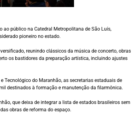
rto ao público na Catedral Metropolitana de
São Luís
,
siderado pioneiro no estado.
versificado, reunindo clássicos da música de concerto, obras
o os bastidores da preparação artística, incluindo ajustes
o e Tecnológico do Maranhão
, as secretarias estaduais de
00 mil destinados à formação e manutenção da filarmônica.
ão, que deixa de integrar a lista de estados brasileiros sem
o das obras de reforma do espaço.