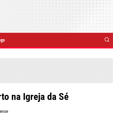
ogs
to na Igreja da Sé
hense