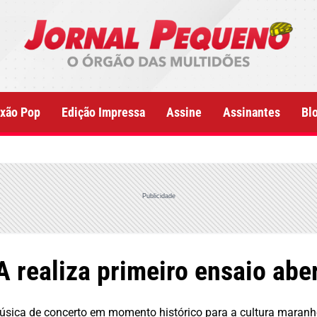
xão Pop
Edição Impressa
Assine
Assinantes
Bl
Publicidade
 realiza primeiro ensaio aber
música de concerto em momento histórico para a cultura maran