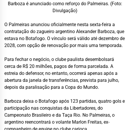
Barboza é anunciado como reforço do Palmeiras. (Foto:
Divulgação)
O
Palmeiras
anunciou oficialmente nesta sexta-feira a
contratação do zagueiro argentino
Alexander Barboza
, que
estava no
Botafogo
. O vínculo será válido até dezembro de
2028, com opção de renovação por mais uma temporada.
Para fechar o negócio, o clube paulista desembolsará
cerca de R$ 20 milhões, pagos de forma parcelada. A
estreia do defensor, no entanto, ocorrerá apenas após a
abertura da janela de transferências, prevista para julho,
depois da paralisação para a Copa do Mundo.
Barboza deixa o Botafogo após 123 partidas, quatro gols e
participação nas conquistas da Libertadores, do
Campeonato Brasileiro e da Taça Rio. No Palmeiras, o
argentino reencontrará o volante Marlon Freitas, ex-
companheiro de equipe no clube carioca.