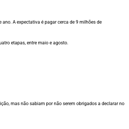
e ano. A expectativa é pagar cerca de 9 milhões de
atro etapas, entre maio e agosto.
ituição, mas não sabiam por não serem obrigados a declarar no