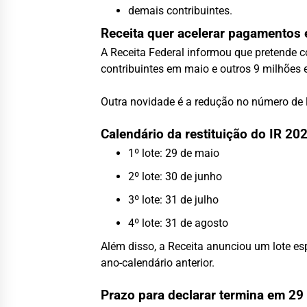
demais contribuintes.
Receita quer acelerar pagamentos
A Receita Federal informou que pretende co
contribuintes em maio e outros 9 milhões 
Outra novidade é a redução no número de l
Calendário da restituição do IR 20
1º lote: 29 de maio
2º lote: 30 de junho
3º lote: 31 de julho
4º lote: 31 de agosto
Além disso, a Receita anunciou um lote es
ano-calendário anterior.
Prazo para declarar termina em 29