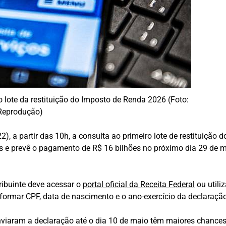
ro lote da restituição do Imposto de Renda 2026 (Foto:
Reprodução)
(22), a partir das 10h, a consulta ao primeiro lote de restituiçã
tes e prevê o pagamento de R$ 16 bilhões no próximo dia 29 de
ntribuinte deve acessar o
portal oficial da Receita Federal
ou utili
nformar CPF, data de nascimento e o ano-exercício da declaração
nviaram a declaração até o dia 10 de maio têm maiores chances d