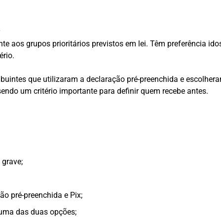
o
nte aos grupos prioritários previstos em lei. Têm preferência i
ério.
ibuintes que utilizaram a declaração pré-preenchida e escolhera
endo um critério importante para definir quem recebe antes.
 grave;
ão pré-preenchida e Pix;
 uma das duas opções;