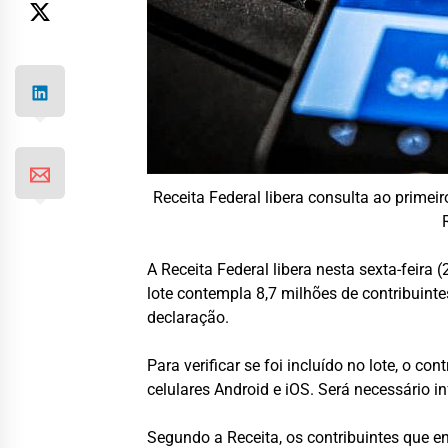
Receita Federal libera consulta ao primei
A
Receita Federal
libera nesta sexta-feira 
lote contempla 8,7 milhões de contribuin
declaração.
Para verificar se foi incluído no lote, o co
celulares Android e iOS. Será necessário i
Segundo a Receita, os contribuintes que e