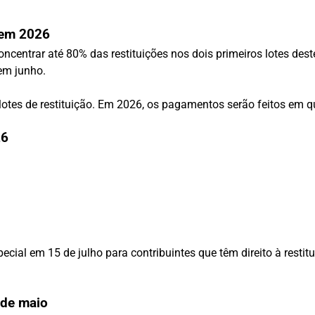
 em 2026
ncentrar até 80% das restituições nos dois primeiros lotes dest
em junho.
otes de restituição. Em 2026, os pagamentos serão feitos em qu
26
pecial em 15 de julho para contribuintes que têm direito à rest
 de maio