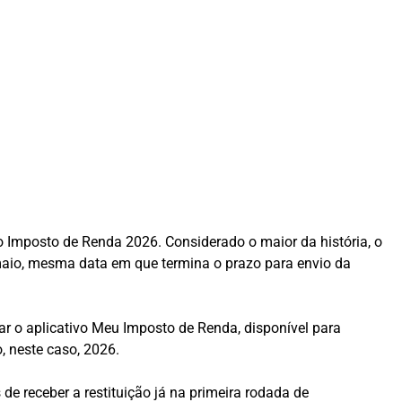
o do Imposto de Renda 2026. Considerado o maior da história, o
 maio, mesma data em que termina o prazo para envio da
zar o aplicativo Meu Imposto de Renda, disponível para
, neste caso, 2026.
e receber a restituição já na primeira rodada de