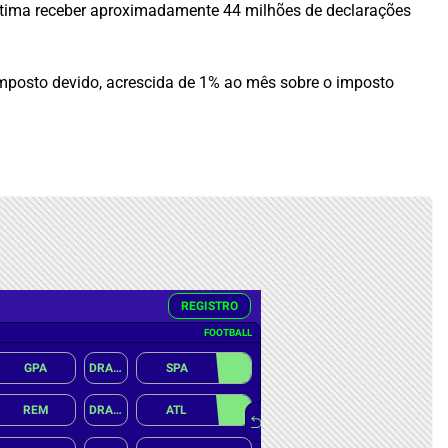
stima receber aproximadamente 44 milhões de declarações
imposto devido, acrescida de 1% ao mês sobre o imposto