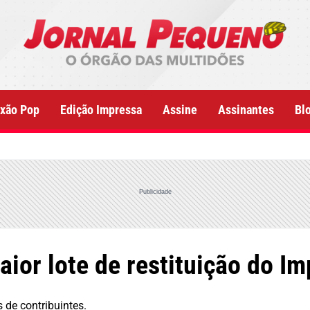
xão Pop
Edição Impressa
Assine
Assinantes
Bl
Publicidade
aior lote de restituição do I
 de contribuintes.