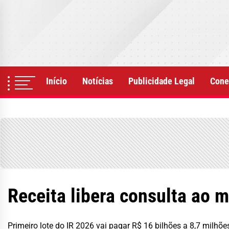
Skip
to
the
content
Início
Notícias
Publicidade Legal
Cone
Receita libera consulta ao m
Primeiro lote do IR 2026 vai pagar R$ 16 bilhões a 8,7 milhões