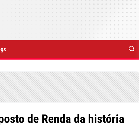
ogs
mposto de Renda da história