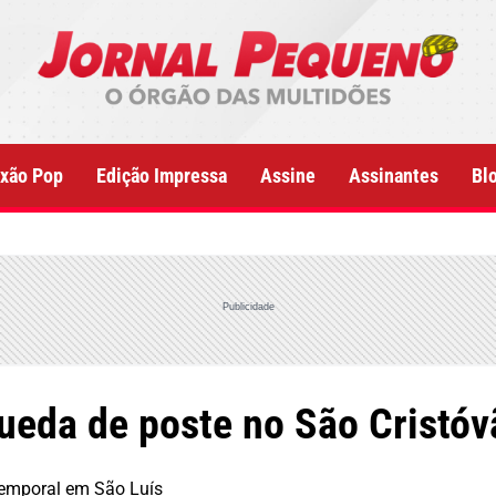
xão Pop
Edição Impressa
Assine
Assinantes
Bl
Publicidade
ueda de poste no São Cristóv
temporal em São Luís