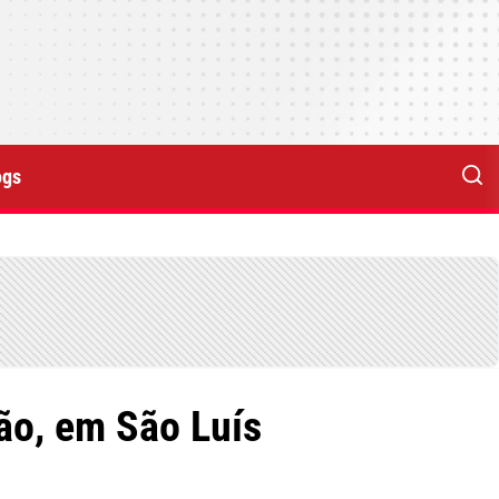
ogs
ão, em São Luís