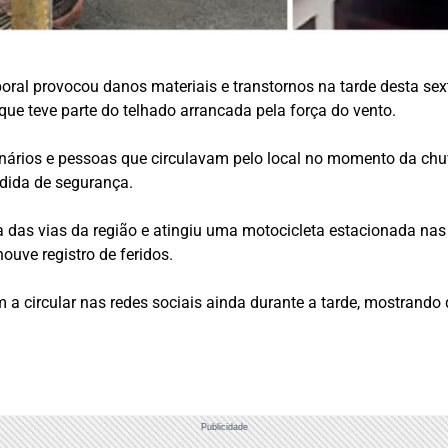
l provocou danos materiais e transtornos na tarde desta sexta-
que teve parte do telhado arrancada pela força do vento.
nários e pessoas que circulavam pelo local no momento da chuva
dida de segurança.
 das vias da região e atingiu uma motocicleta estacionada nas 
ouve registro de feridos.
 circular nas redes sociais ainda durante a tarde, mostrando d
Publicidade