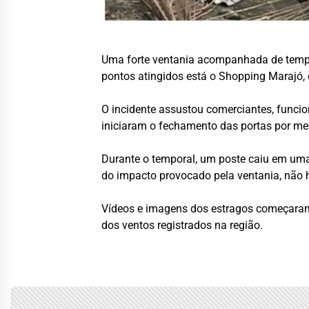
Uma forte ventania acompanhada de tempora
pontos atingidos está o Shopping Marajó, 
O incidente assustou comerciantes, funcio
iniciaram o fechamento das portas por me
Durante o temporal, um poste caiu em uma
do impacto provocado pela ventania, não h
Vídeos e imagens dos estragos começaram a
dos ventos registrados na região.