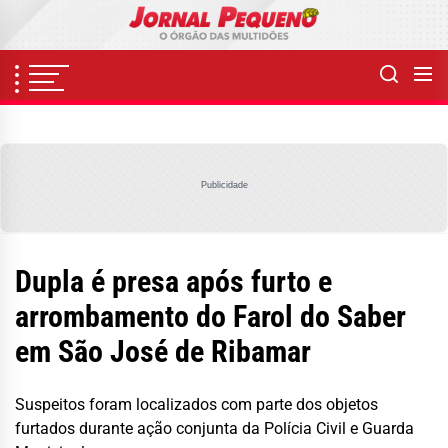
Skip
to
the
content
Publicidade
Dupla é presa após furto e
arrombamento do Farol do Saber
em São José de Ribamar
Suspeitos foram localizados com parte dos objetos
furtados durante ação conjunta da Polícia Civil e Guarda