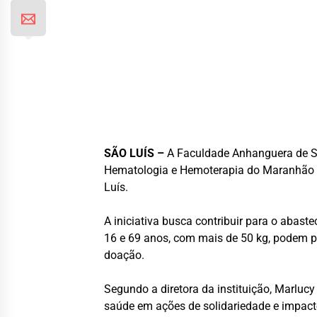
SÃO LUÍS –
A
Faculdade Anhanguera de S
Hematologia e Hemoterapia do Maranhão
Luís.
A iniciativa busca contribuir para o abas
16 e 69 anos, com mais de 50 kg, podem pa
doação.
Segundo a diretora da instituição, Marluc
saúde em ações de solidariedade e impacto