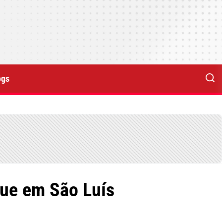
ogs
gue em São Luís