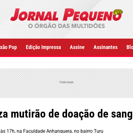
xão Pop
Edição Impressa
Assine
Assinantes
Bl
Publicidade
za mutirão de doação de san
 às 17h, na Faculdade Anhanguera, no bairro Turu