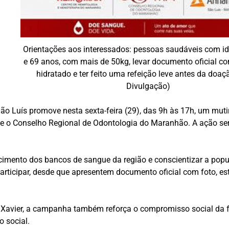
Orientações aos interessados: pessoas saudáveis com id
e 69 anos, com mais de 50kg, levar documento oficial co
hidratado e ter feito uma refeição leve antes da doaçã
Divulgação)
ão Luís
promove nesta sexta-feira (29), das 9h às 17h, um mu
e o Conselho Regional de Odontologia do Maranhão. A ação será
tecimento dos bancos de sangue da região e conscientizar a pop
rticipar, desde que apresentem documento oficial com foto, est
y Xavier, a campanha também reforça o compromisso social da f
 social.