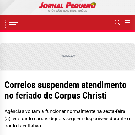
Skip
to
the
content
Publicidade
Correios suspendem atendimento
no feriado de Corpus Christi
Agências voltam a funcionar normalmente na sexta-feira
(5), enquanto canais digitais seguem disponíveis durante o
ponto facultativo