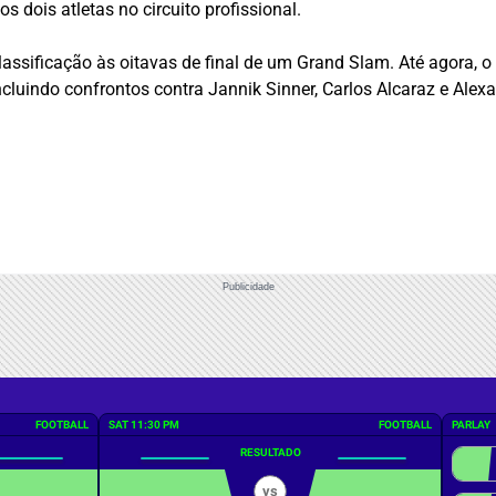
os dois atletas no circuito profissional.
ssificação às oitavas de final de um Grand Slam. Até agora, o 
ncluindo confrontos contra
Jannik Sinner
,
Carlos Alcaraz
e
Alexa
Publicidade