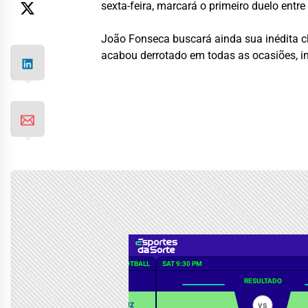
sexta-feira, marcará o primeiro duelo entre 
João Fonseca buscará ainda sua inédita cla
acabou derrotado em todas as ocasiões, i