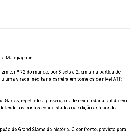
lmo Mangiapane
rizmic, nº 72 do mundo,
por 3 sets a 2, em uma partida de
u uma virada inédita na carreira em torneios de nível ATP,
 Garros, repetindo a presença na terceira rodada obtida em
defender os pontos conquistados na edição anterior do
eão de Grand Slams da história. O confronto, previsto para