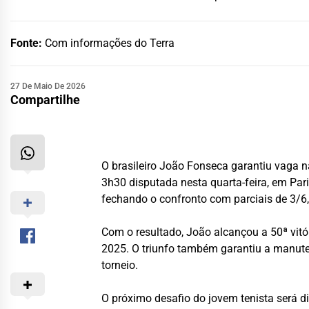
Fonte:
Com informações do Terra
27 De Maio De 2026
Compartilhe
O brasileiro
João Fonseca
garantiu vaga n
3h30 disputada nesta quarta-feira, em Pari
fechando o confronto com parciais de 3/6, 
Com o resultado, João alcançou a 50ª vitó
2025. O triunfo também garantiu a manuten
torneio.
O próximo desafio do jovem tenista será d