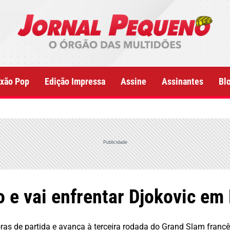
xão Pop
Edição Impressa
Assine
Assinantes
Bl
Publicidade
o e vai enfrentar Djokovic em
horas de partida e avança à terceira rodada do Grand Slam franc