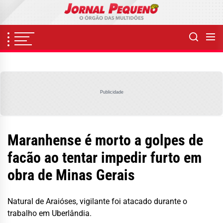
Skip
to
the
content
Publicidade
Maranhense é morto a golpes de
facão ao tentar impedir furto em
obra de Minas Gerais
Natural de Araióses, vigilante foi atacado durante o
trabalho em Uberlândia.