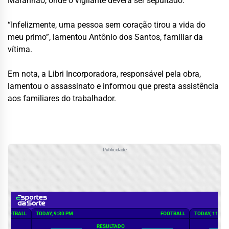
Maranhão, onde o vigilante deverá ser sepultado.
“Infelizmente, uma pessoa sem coração tirou a vida do
meu primo”, lamentou Antônio dos Santos, familiar da
vítima.
Em nota, a Libri Incorporadora, responsável pela obra,
lamentou o assassinato e informou que presta assistência
aos familiares do trabalhador.
Publicidade