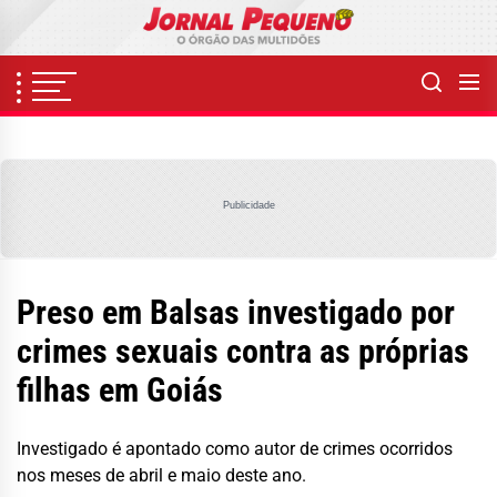
Skip
to
the
content
Publicidade
Preso em Balsas investigado por
crimes sexuais contra as próprias
filhas em Goiás
Investigado é apontado como autor de crimes ocorridos
nos meses de abril e maio deste ano.