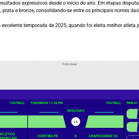
ultados expressivos desde o início do ano. Em etapas disputada
prata e bronze, consolidando-se entre os principais nomes das
xcelente temporada de 2025, quando foi eleita melhor atleta juv
Publicidade