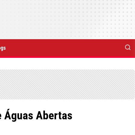
ogs
e Águas Abertas