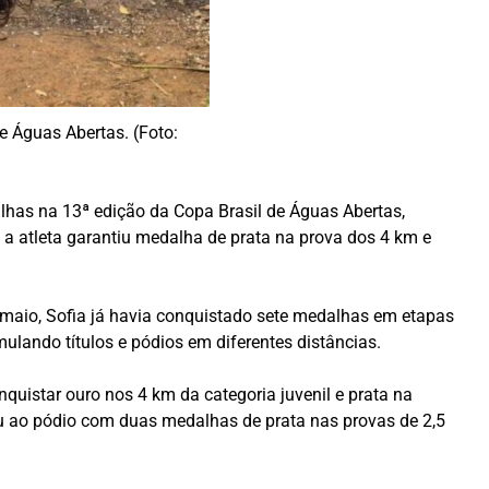
e Águas Abertas. (Foto:
lhas na 13ª edição da Copa Brasil de Águas Abertas,
, a atleta garantiu medalha de prata na prova dos 4 km e
 maio, Sofia já havia conquistado sete medalhas em etapas
lando títulos e pódios em diferentes distâncias.
nquistar ouro nos 4 km da categoria juvenil e prata na
ou ao pódio com duas medalhas de prata nas provas de 2,5