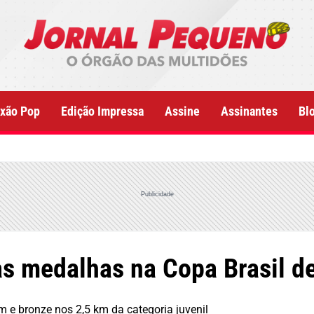
xão Pop
Edição Impressa
Assine
Assinantes
Bl
Publicidade
as medalhas na Copa Brasil d
 e bronze nos 2,5 km da categoria juvenil