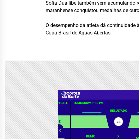
Sofia Duailibe também vem acumulando res
maranhense conquistou medalhas de ouro, 
O desempenho da atleta dá continuidade à e
Copa Brasil de Águas Abertas.