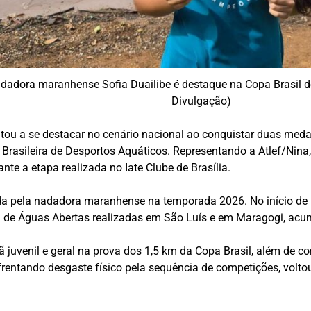
dadora maranhense Sofia Duailibe é destaque na Copa Brasil d
Divulgação)
tou a se destacar no cenário nacional ao conquistar duas meda
Brasileira de Desportos Aquáticos
. Representando a Atlef/Nina
nte a etapa realizada no Iate Clube de Brasília.
ida pela nadadora maranhense na temporada 2026. No início de
 de Águas Abertas realizadas em São Luís e em Maragogi, acumu
 juvenil e geral na prova dos 1,5 km da Copa Brasil, além de co
rentando desgaste físico pela sequência de competições, volt