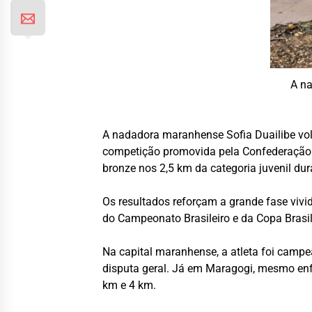
A na
A nadadora maranhense
Sofia Duailibe
vol
competição promovida pela
Confederação 
bronze nos 2,5 km da categoria juvenil dura
Os resultados reforçam a grande fase viv
do Campeonato Brasileiro e da Copa Brasil
Na capital maranhense, a atleta foi campeã
disputa geral. Já em Maragogi, mesmo enf
km e 4 km.