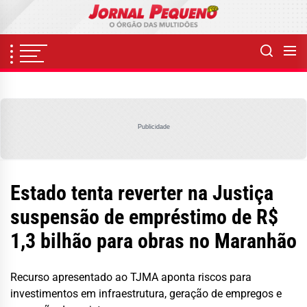
Skip
to
the
content
Publicidade
Estado tenta reverter na Justiça
suspensão de empréstimo de R$
1,3 bilhão para obras no Maranhão
Recurso apresentado ao TJMA aponta riscos para
investimentos em infraestrutura, geração de empregos e