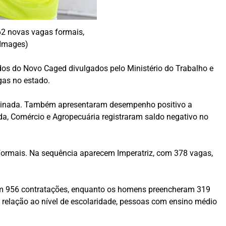
762 novas vagas formais,
 Images)
os do Novo Caged divulgados pelo Ministério do Trabalho e
gas no estado.
assinada. Também apresentaram desempenho positivo a
ida, Comércio e Agropecuária registraram saldo negativo no
ormais. Na sequência aparecem Imperatriz, com 378 vagas,
om 956 contratações, enquanto os homens preencheram 319
m relação ao nível de escolaridade, pessoas com ensino médio