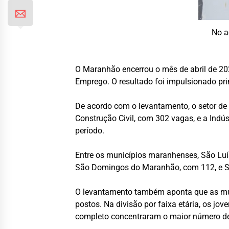
No a
O Maranhão encerrou o mês de abril de 20
Emprego. O resultado foi impulsionado pri
De acordo com o levantamento, o setor de
Construção Civil, com 302 vagas, e a Indú
período.
Entre os municípios maranhenses, São Lu
São Domingos do Maranhão, com 112, e Sã
O levantamento também aponta que as mul
postos. Na divisão por faixa etária, os j
completo concentraram o maior número de