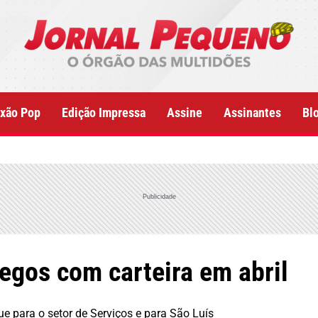
xão Pop
Edição Impressa
Assine
Assinantes
Bl
Publicidade
gos com carteira em abril
e para o setor de Serviços e para São Luís