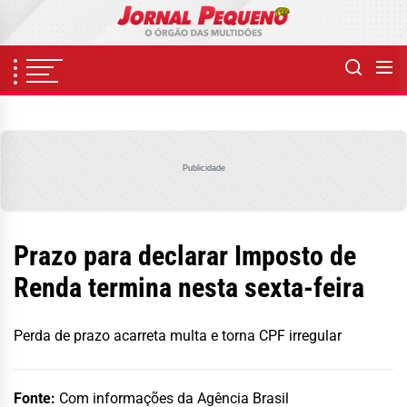
Skip
to
the
content
Publicidade
Prazo para declarar Imposto de
Renda termina nesta sexta-feira
Perda de prazo acarreta multa e torna CPF irregular
Fonte:
Com informações da Agência Brasil