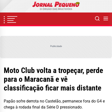
Skip
to
the
content
Publicidade
Moto Club volta a tropeçar, perde
para o Maracanã e vê
classificação ficar mais distante
Papão sofre derrota no Castelão, permanece fora do G4 e
chega à rodada final da Série D pressionado.