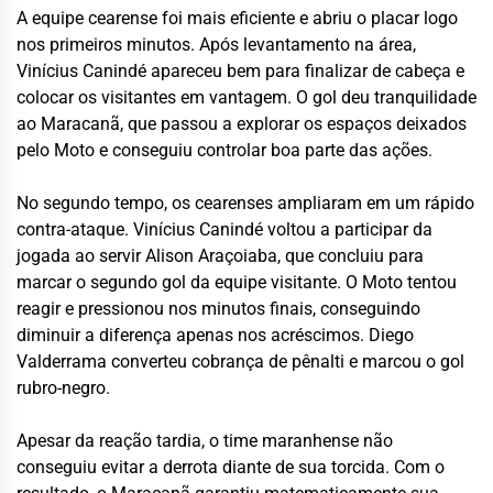
A equipe cearense foi mais eficiente e abriu o placar logo
nos primeiros minutos. Após levantamento na área,
Vinícius Canindé apareceu bem para finalizar de cabeça e
colocar os visitantes em vantagem. O gol deu tranquilidade
ao Maracanã, que passou a explorar os espaços deixados
pelo Moto e conseguiu controlar boa parte das ações.
No segundo tempo, os cearenses ampliaram em um rápido
contra-ataque. Vinícius Canindé voltou a participar da
jogada ao servir Alison Araçoiaba, que concluiu para
marcar o segundo gol da equipe visitante. O Moto tentou
reagir e pressionou nos minutos finais, conseguindo
diminuir a diferença apenas nos acréscimos. Diego
Valderrama converteu cobrança de pênalti e marcou o gol
rubro-negro.
Apesar da reação tardia, o time maranhense não
conseguiu evitar a derrota diante de sua torcida. Com o