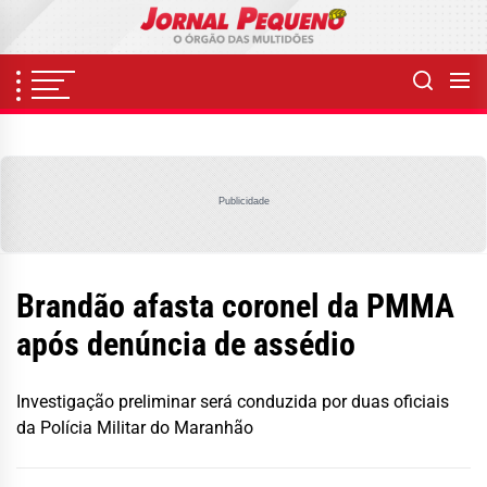
Skip
to
the
content
Publicidade
Brandão afasta coronel da PMMA
após denúncia de assédio
Investigação preliminar será conduzida por duas oficiais
da Polícia Militar do Maranhão