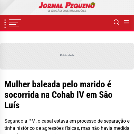
Skip
to
the
content
Publicidade
Mulher baleada pelo marido é
socorrida na Cohab IV em São
Luís
Segundo a PM, o casal estava em processo de separação e
tinha histórico de agressões físicas, mas não havia medida