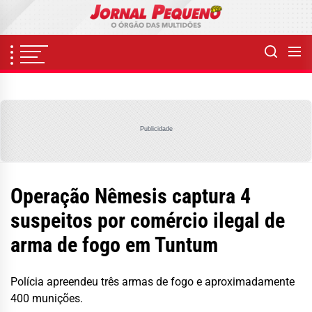
Skip
to
the
content
Publicidade
Operação Nêmesis captura 4
suspeitos por comércio ilegal de
arma de fogo em Tuntum
Polícia apreendeu três armas de fogo e aproximadamente
400 munições.