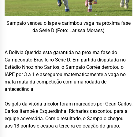
Sampaio venceu o Iape e carimbou vaga na próxima fase
da Série D (Foto: Larissa Moraes)
A Bolívia Querida está garantida na próxima fase do
Campeonato Brasileiro Série D. Em partida disputada no
Estádio Nhozinho Santos, o Sampaio Corrêa derrotou o
IAPE por 3 a 1 e assegurou matematicamente a vaga no
mata-mata da competição com uma rodada de
antecedência.
Os gols da vitória tricolor foram marcados por Gean Carlos,
Carlos Itambé e Esquerdinha. Richarles descontou para a
equipe adversária. Com o resultado, o Sampaio chegou
aos 13 pontos e ocupa a terceira colocação do grupo.