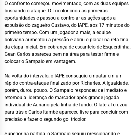
O confronto começou movimentado, com as duas equipes
buscando o ataque. O Tricolor criou as primeiras
oportunidades e passou a controlar as ações após a
expulsão do zagueiro Gustavo, do IAPE, aos 17 minutos do
primeiro tempo. Com um jogador a mais, a equipe
boliviana aumentou a pressão e abriu o placar na reta final
da etapa inicial. Em cobrança de escanteio de Esquerdinha,
Gean Carlos apareceu bem na área para testar firme e
colocar o Sampaio em vantagem.
Na volta do intervalo, o IAPE conseguiu empatar em um
rápido contra-ataque finalizado por Richarles. A igualdade,
porém, durou pouco. O Sampaio respondeu de imediato e
retomou a liderança do marcador após grande jogada
individual de Adriano pela linha de fundo. O lateral cruzou
para trás e Carlos Itambé apareceu livre para concluir com
precisão e fazer o segundo gol tricolor.
Superior na partida, o Sampaio seguiu pressionando e