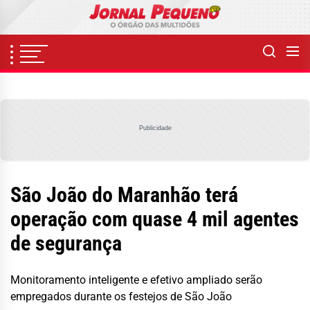
Skip
to
the
content
Publicidade
São João do Maranhão terá
operação com quase 4 mil agentes
de segurança
Monitoramento inteligente e efetivo ampliado serão
empregados durante os festejos de São João