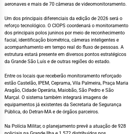
aeronaves e mais de 70 câmeras de videomonitoramento.
Um dos principais diferenciais da edição de 2026 será o
reforço tecnológico. O CIOPS coordenará o monitoramento
dos principais polos juninos por meio de reconhecimento
facial, identificação biométrica, câmeras inteligentes e
acompanhamento em tempo real do fluxo de pessoas. A
estrutura estará presente em diversos pontos estratégicos
da Grande São Luís e de outras regiões do estado.
Entre os locais que receberão monitoramento reforçado
estão Castelão, IPEM, Ceprama, Vila Palmeira, Praça Maria
Aragão, Cidade Operária, Maiobão, São Pedro e São
Marçal. O sistema também integrará imagens de
equipamentos já existentes da Secretaria de Segurança
Pública, do Detran-MA e de órgãos parceiros.
Na Polícia Militar, o planejamento prevê a atuação de 928
policiais na Grande Ilha e 1.572 distribuídos nos